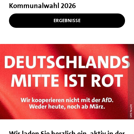
Kommunalwahl 2026
ERGEBNISSE
SPD Feucht
Wir laden Sie herzlich ein, aktiv in der