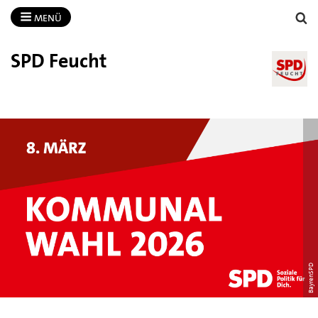
MENÜ
SPD Feucht
BayrenSPD