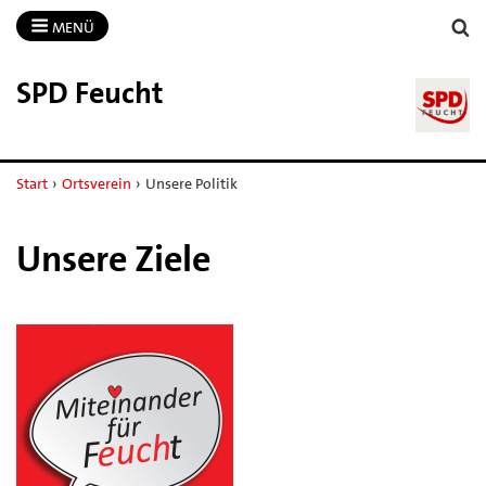
MENÜ
SPD Feucht
Start
›
Ortsverein
›
Unsere Politik
Unsere Ziele