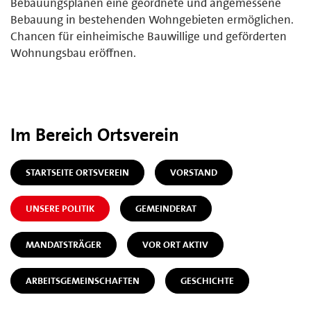
Bebauungsplänen eine geordnete und angemessene
Bebauung in bestehenden Wohngebieten ermöglichen.
Chancen für einheimische Bauwillige und geförderten
Wohnungsbau eröffnen.
Im Bereich Ortsverein
STARTSEITE ORTSVEREIN
VORSTAND
UNSERE POLITIK
GEMEINDERAT
MANDATSTRÄGER
VOR ORT AKTIV
ARBEITSGEMEINSCHAFTEN
GESCHICHTE