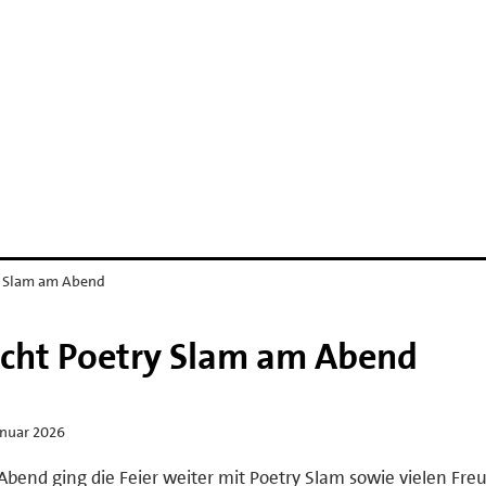
y Slam am Abend
ucht Poetry Slam am Abend
anuar 2026
bend ging die Feier weiter mit Poetry Slam sowie vielen Fr