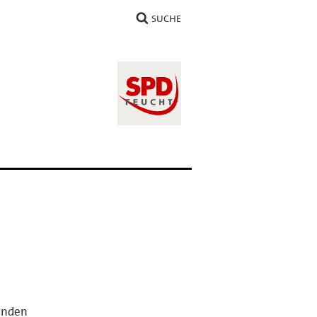
SUCHE
eunden