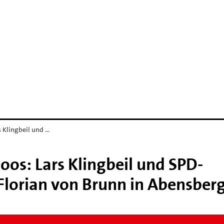
s Klingbeil und …
moos: Lars Klingbeil und SPD-
Florian von Brunn in Abensber