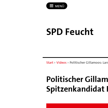
MENÜ
SPD Feucht
Start
›
Videos
›
Politischer Gillamoos: Lar
Politischer Gilla
Spitzenkandidat 