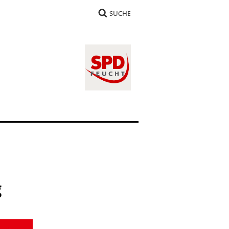
SUCHE
g