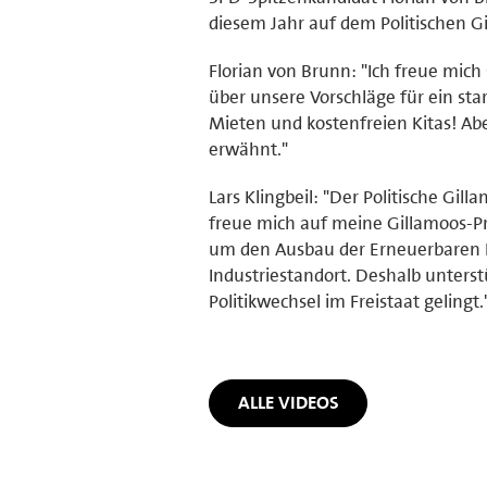
diesem Jahr auf dem Politischen G
Florian von Brunn: "Ich freue mic
über unsere Vorschläge für ein star
Mieten und kostenfreien Kitas! Abe
erwähnt."
Lars Klingbeil: "Der Politische Gil
freue mich auf meine Gillamoos-Pr
um den Ausbau der Erneuerbaren E
Industriestandort. Deshalb unterst
Politikwechsel im Freistaat gelingt.
ALLE VIDEOS