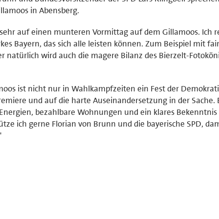
illamoos in Abensberg.
h sehr auf einen munteren Vormittag auf dem Gillamoos. Ich r
kes Bayern, das sich alle leisten können. Zum Beispiel mit fai
r natürlich wird auch die magere Bilanz des Bierzelt-Fotokön
lamoos ist nicht nur in Wahlkampfzeiten ein Fest der Demokrati
emiere und auf die harte Auseinandersetzung in der Sache. 
nergien, bezahlbare Wohnungen und ein klares Bekenntnis 
ütze ich gerne Florian von Brunn und die bayerische SPD, dam
"