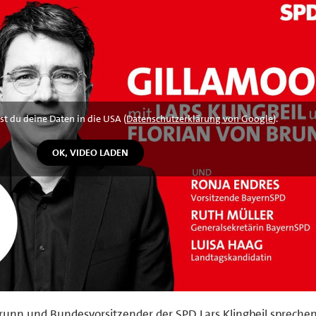
st du deine Daten in die USA (
Datenschutzerklärung von Google
).
runn und Bundesvorsitzender der SPD Lars Klingbeil sprechen