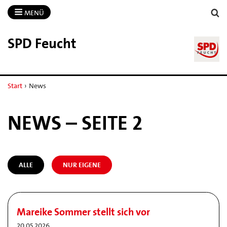
MENÜ
SPD Feucht
Start
›
News
NEWS – SEITE 2
ALLE
NUR EIGENE
Mareike Sommer stellt sich vor
20.05.2026